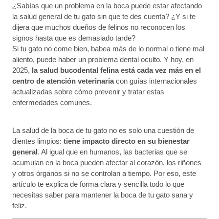
¿
Sabías que un problema en la boca puede estar afectando
la salud general de tu gato sin que te des cuenta? ¿Y si te
dijera que muchos dueños de felinos no reconocen los
signos hasta que es demasiado tarde?
Si tu gato no come bien, babea más de lo normal o tiene mal
aliento, puede haber un problema dental oculto. Y hoy, en
2025,
la salud bucodental felina está cada vez más en el
centro de atención veterinaria
con guías internacionales
actualizadas sobre cómo prevenir y tratar estas
enfermedades comunes.
La salud de la boca de tu gato no es solo una cuestión de
dientes limpios:
tiene impacto directo en su bienestar
general
. Al igual que en humanos, las bacterias que se
acumulan en la boca pueden afectar al corazón, los riñones
y otros órganos si no se controlan a tiempo. Por eso, este
artículo te explica de forma clara y sencilla todo lo que
necesitas saber para mantener la boca de tu gato sana y
feliz.