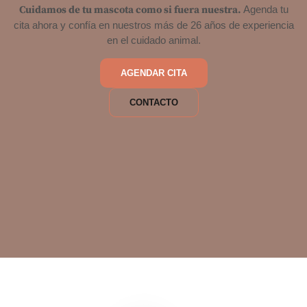
Cuidamos de tu mascota como si fuera nuestra.
Agenda tu
cita ahora y confía en nuestros más de 26 años de experiencia
en el cuidado animal.
AGENDAR CITA
CONTACTO