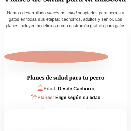
Hemos desarrollado
planes de salud
adaptados para perros y
gatos en todas sus etapas: cachorros, adultos y senior. Los
planes incluyen beneficios como castración gratuita para gatos
cachorros, descuentos para familias con más de un animal, y
ventajas por pagos anuales.
Planes de salud para tu perro
Edad:
Desde Cachorro
Planes:
Elige según su edad
+ INFORMACIÓN