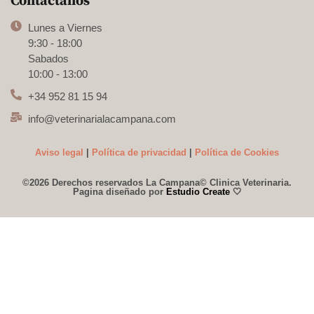
Contactanos
Lunes a Viernes
9:30 - 18:00
Sabados
10:00 - 13:00
+34 952 81 15 94
info@veterinarialacampana.com
Aviso legal
|
Política de privacidad
|
Política de Cookies
©
2026 Derechos reservados La Campana© Clinica Veterinaria.
Pagina diseñado por
Estudio Create
🤍