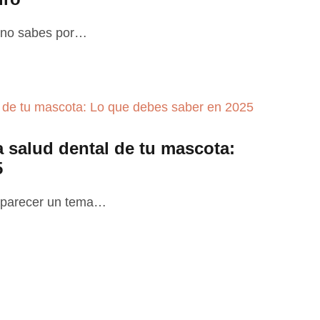
o no sabes por…
a salud dental de tu mascota:
5
e parecer un tema…