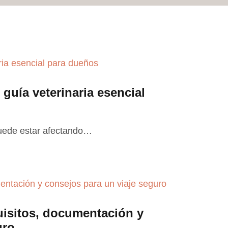
guía veterinaria esencial
uede estar afectando…
uisitos, documentación y
uro