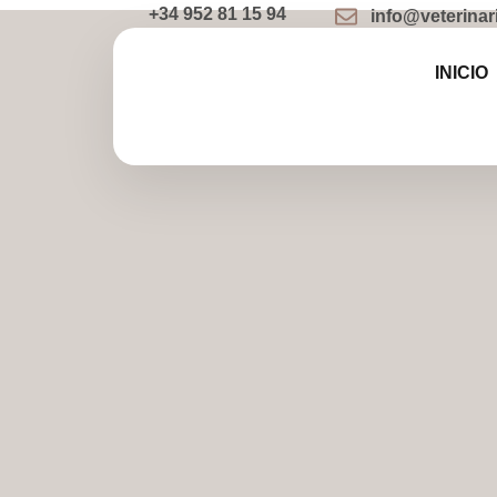
+34 952 81 15 94
info@veterina
INICIO