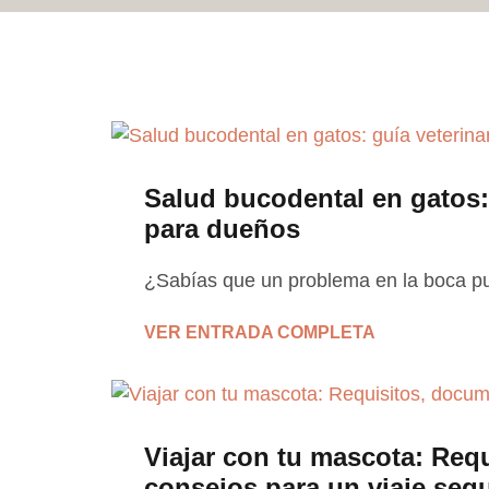
Salud bucodental en gatos: 
para dueños
¿Sabías que un problema en la boca p
VER ENTRADA COMPLETA
Viajar con tu mascota: Req
consejos para un viaje seg